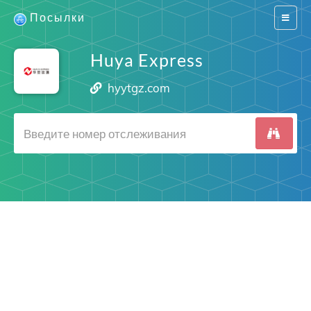
Посылки
Switch
navigat
Huya Express
hyytgz.com