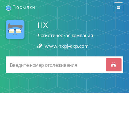
Посылки
Switch
navigat
HX
Логистическая компания
www.hxgj-exp.com