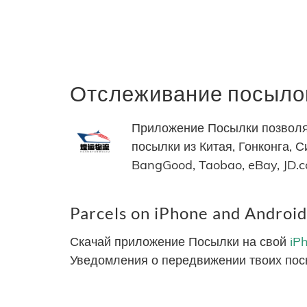
Отслеживание посыло
Приложение Посылки позволя
посылки из Китая, Гонконга, С
BangGood, Taobao, eBay, JD.
Parcels on iPhone and Android
Скачай приложение Посылки на свой
iP
Уведомления о передвижении твоих пос