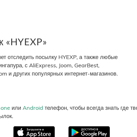
к «HYEXP»
ет отследить посылку HYEXP, а также любые
ингапура, с AliExpress, Joom, GearBest,
com и других популярных интернет-магазинов.
hone
или
Android
телефон, чтобы всегда знать где т
ылок.