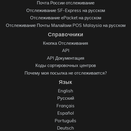
Почта России отслеживание
Отслеживание SF-Express на русском
Отслеживание ePacket на русском
Отслеживание Почты Малайзии POS Malaysia на русском
Справочники
Кнопка Отслеживания
API
API Документация
Коды сортировочных центров
Почему моя посылка не отслеживается?
Язык
English
Русский
Français
Español
Português
Deutsch