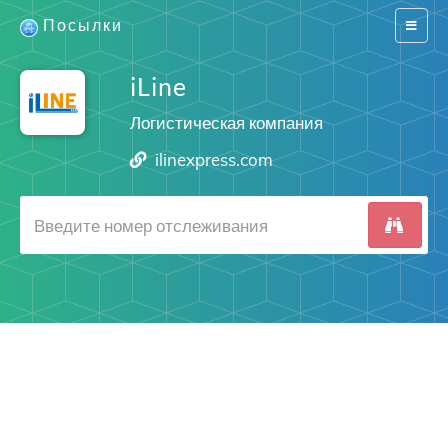
Посылки
Switch
navigat
iLine
Логистическая компания
ilinexpress.com