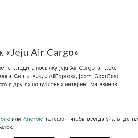
«Jeju Air Cargo»
 отследить посылку Jeju Air Cargo, а также
нга, Сингапура, с AliExpress, Joom, GearBest,
com и других популярных интернет-магазинов.
hone
или
Android
телефон, чтобы всегда знать где т
ылок.