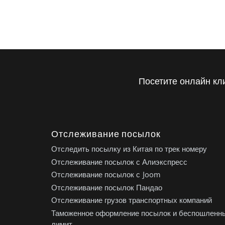
Посетите онлайн кл
Отслеживание посылок
Отследить посылку из Китая по трек номеру
Отслеживание посылок с Алиэкспресс
Отслеживание посылок с Joom
Отслеживание посылок Пандао
Отслеживание грузов транспортных компаний
Таможенное оформление посылок и беспошленн
лимит