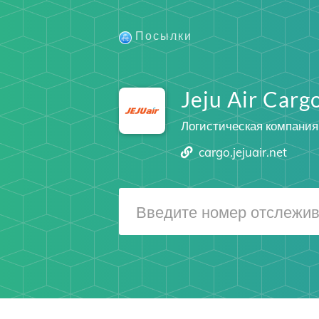
Посылки
Jeju Air Carg
Логистическая компания
cargo.jejuair.net