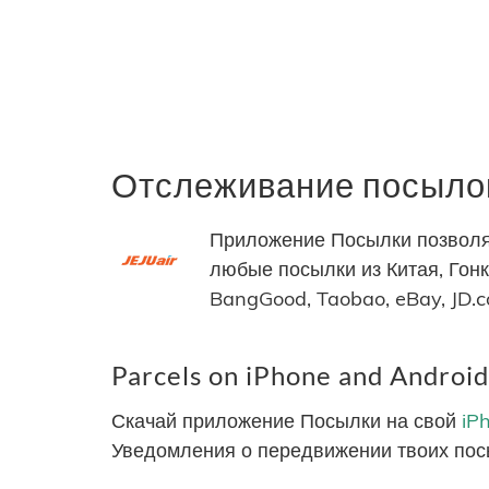
Отслеживание посылок 
Приложение Посылки позволяет
любые посылки из Китая, Гонко
BangGood, Taobao, eBay, JD.
Parcels on iPhone and Android
Скачай приложение Посылки на свой
iP
Уведомления о передвижении твоих пос