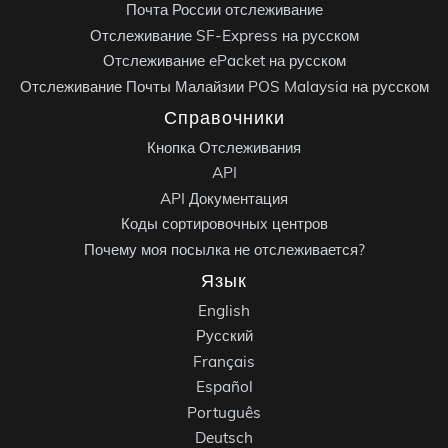
Почта России отслеживание
Отслеживание SF-Express на русском
Отслеживание ePacket на русском
Отслеживание Почты Малайзии POS Malaysia на русском
Справочники
Кнопка Отслеживания
API
API Документация
Коды сортировочных центров
Почему моя посылка не отслеживается?
Язык
English
Русский
Français
Español
Português
Deutsch