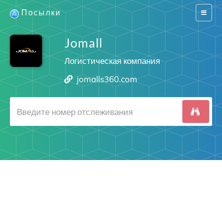
Посылки
Switch
navigat
Jomall
Логистическая компания
jomalls360.com