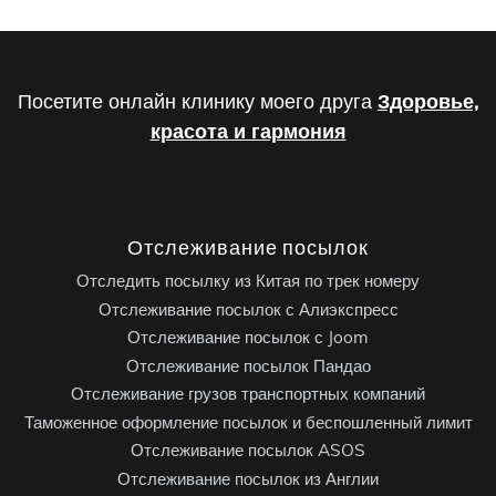
Посетите онлайн клинику моего друга
Здоровье,
красота и гармония
Отслеживание посылок
Отследить посылку из Китая по трек номеру
Отслеживание посылок с Алиэкспресс
Отслеживание посылок с Joom
Отслеживание посылок Пандао
Отслеживание грузов транспортных компаний
Таможенное оформление посылок и беспошленный лимит
Отслеживание посылок ASOS
Отслеживание посылок из Англии