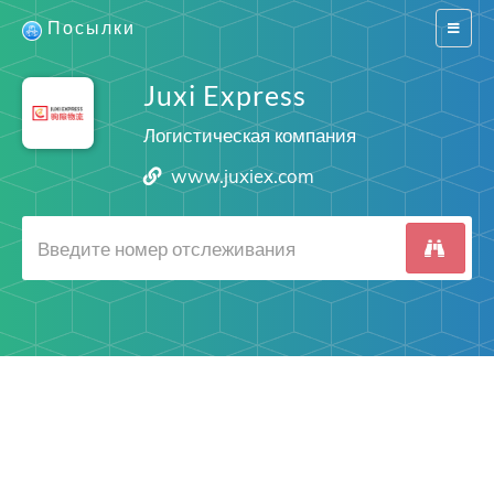
Посылки
Switch
navigat
Juxi Express
Логистическая компания
www.juxiex.com