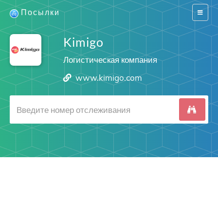
Посылки
Switch
navigat
Kimigo
Логистическая компания
www.kimigo.com