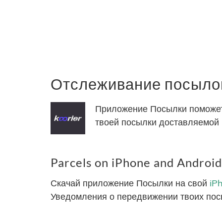
Отслеживание посылок
Приложение Посылки поможет 
твоей посылки доставляемой K
Parcels on iPhone and Android
Скачай приложение Посылки на свой
iP
Уведомления о передвижении твоих пос