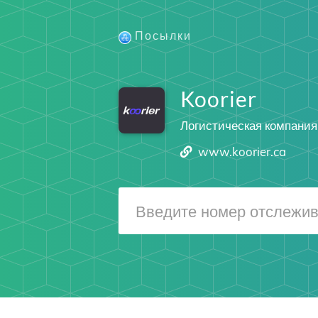
Посылки
Koorier
Логистическая компания
www.koorier.ca