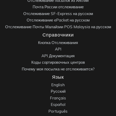
Отслеживание посылок из Англии
Почта России отслеживание
Отслеживание SF-Express на русском
Отслеживание ePacket на русском
Отслеживание Почты Малайзии POS Malaysia на русском
Справочники
Кнопка Отслеживания
API
API Документация
Коды сортировочных центров
Почему моя посылка не отслеживается?
Язык
English
Русский
Français
Español
Português