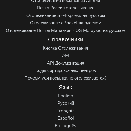
Отслеживание посылок из Англии
Почта России отслеживание
Отслеживание SF-Express на русском
Отслеживание ePacket на русском
Отслеживание Почты Малайзии POS Malaysia на русском
Справочники
Кнопка Отслеживания
API
API Документация
Коды сортировочных центров
Почему моя посылка не отслеживается?
Язык
English
Русский
Français
Español
Português