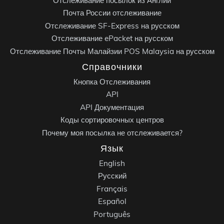
Отслеживание посылок из Англии
Почта России отслеживание
Отслеживание SF-Express на русском
Отслеживание ePacket на русском
Отслеживание Почты Малайзии POS Malaysia на русском
Справочники
Кнопка Отслеживания
API
API Документация
Коды сортировочных центров
Почему моя посылка не отслеживается?
Язык
English
Русский
Français
Español
Português