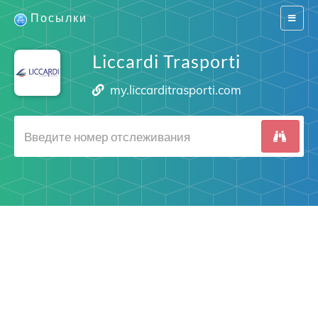
Посылки
Switch
navigat
Liccardi Trasporti
my.liccarditrasporti.com