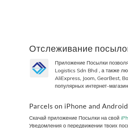
Отслеживание посылок «
Приложение Посылки позволяе
Logistics Sdn Bhd , а также л
AliExpress, Joom, GearBest, B
популярных интернет-магазин
Parcels on iPhone and Android
Скачай приложение Посылки на свой
iP
Уведомления о передвижении твоих пос