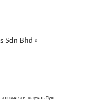
s Sdn Bhd »
вои посылки и получать Пуш