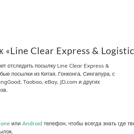
Line Clear Express & Logistic
т отследить посылку Line Clear Express &
юбые посылки из Китая, Гонконга, Сингапура, с
angGood, Taobao, eBay, JD.com и других
ов.
hone
или
Android
телефон, чтобы всегда знать где т
ылок.