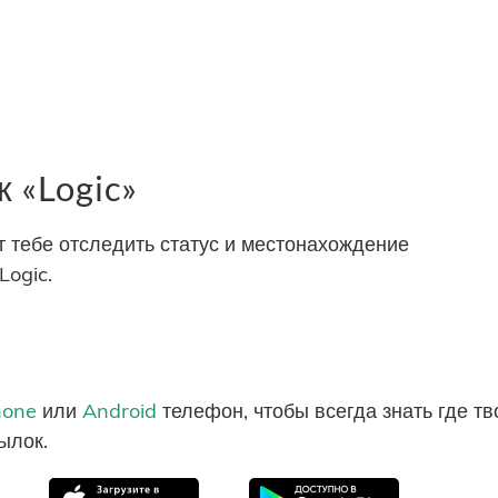
 «Logic»
тебе отследить статус и местонахождение
Logic.
hone
или
Android
телефон, чтобы всегда знать где т
ылок.