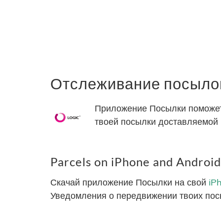
Отслеживание посылок
Приложение Посылки поможет 
твоей посылки доставляемой 
Parcels on iPhone and Android
Скачай приложение Посылки на свой
iP
Уведомления о передвижении твоих пос