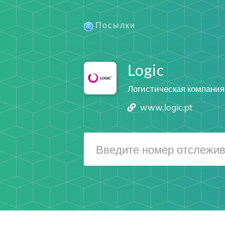
Посылки
Logic
Логистическая компания
www.logic.pt