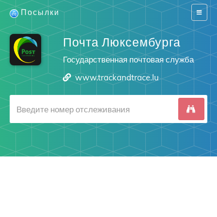
Посылки
Switch
navigat
Почта Люксембурга
Государственная почтовая служба
www.trackandtrace.lu