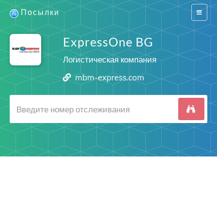
Посылки
Switch
navigat
ExpressOne BG
Логистическая компания
mbm-express.com