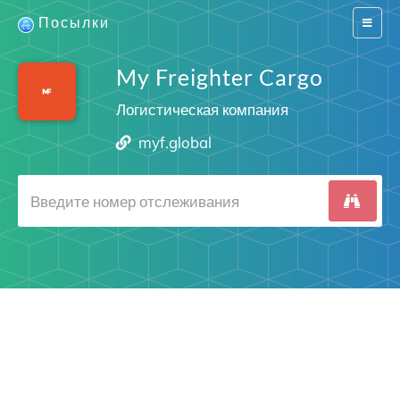
Посылки
Switch
navigat
My Freighter Cargo
Логистическая компания
myf.global