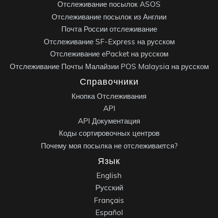
Отслеживание посылок ASOS
Отслеживание посылок из Англии
Почта России отслеживание
Отслеживание SF-Express на русском
Отслеживание ePacket на русском
Отслеживание Почты Малайзии POS Malaysia на русском
Справочники
Кнопка Отслеживания
API
API Документация
Коды сортировочных центров
Почему моя посылка не отслеживается?
Язык
English
Русский
Français
Español