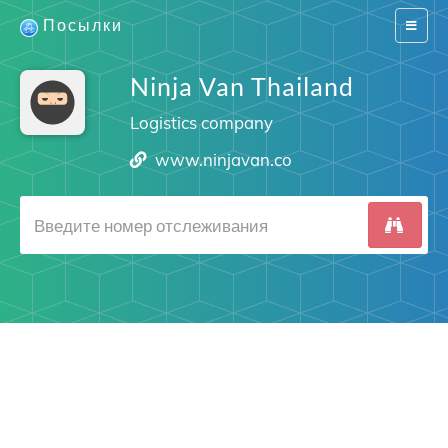
Посылки
Switch
navigat
Ninja Van Thailand
Logistics company
www.ninjavan.co