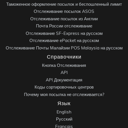
Таможенное оформление посылок и беспошленный лимит
Отслеживание посылок ASOS
Отслеживание посылок из Англии
Почта России отслеживание
Отслеживание SF-Express на русском
Отслеживание ePacket на русском
Отслеживание Почты Малайзии POS Malaysia на русском
Справочники
Кнопка Отслеживания
API
API Документация
Коды сортировочных центров
Почему моя посылка не отслеживается?
Язык
English
Русский
Français