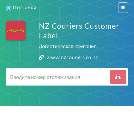
Посылки
Switch
navigat
NZ Couriers Customer
Label
Логистическая компания
www.nzcouriers.co.nz