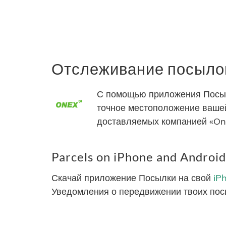
Отслеживание посылок
С помощью приложения Посылк
точное местоположение вашей
доставляемых компанией «One
Parcels on iPhone and Android
Скачай приложение Посылки на свой
iP
Уведомления о передвижении твоих пос