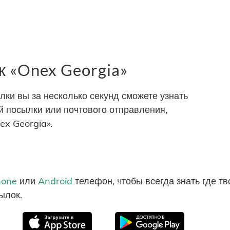
 «Onex Georgia»
и вы за несколько секунд сможете узнать
 посылки или почтового отправления,
x Georgia».
hone
или
Android
телефон, чтобы всегда знать где т
ылок.