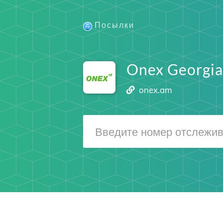
Посылки
Onex Georgia
onex.am