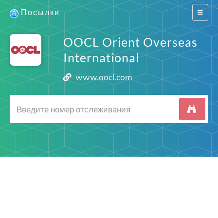
Посылки
Switch
navigat
OOCL Orient Overseas
International
www.oocl.com