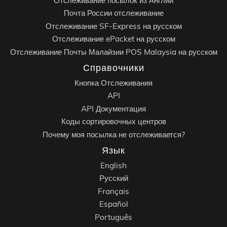
Отслеживание посылок из Англии
Почта России отслеживание
Отслеживание SF-Express на русском
Отслеживание ePacket на русском
Отслеживание Почты Малайзии POS Malaysia на русском
Справочники
Кнопка Отслеживания
API
API Документация
Коды сортировочных центров
Почему моя посылка не отслеживается?
Язык
English
Русский
Français
Español
Português