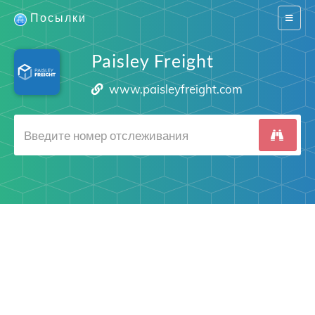
Посылки
Switch
navigat
Paisley Freight
www.paisleyfreight.com