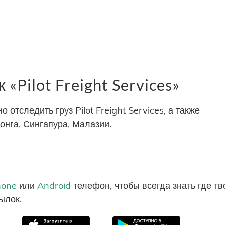
Pilot Freight Services»
отследить груз Pilot Freight Services, а также
онга, Сингапура, Малазии.
hone
или
Android
телефон, чтобы всегда знать где т
ылок.