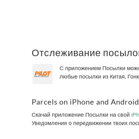
Отслеживание посылок «
С приложением Посылки можно 
любые посылки из Китая, Гонк
Parcels on iPhone and Android
Скачай приложение Посылки на свой
iP
Уведомления о передвижении твоих пос