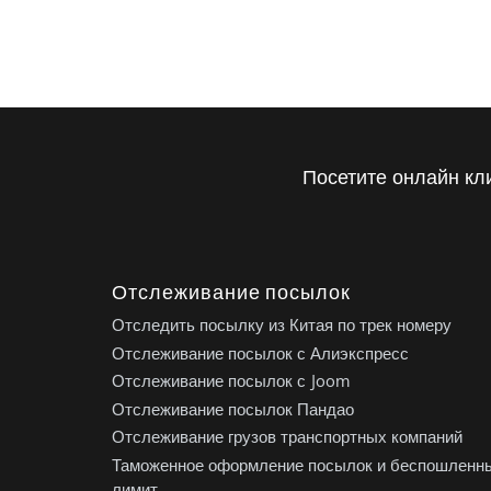
Посетите онлайн кл
Отслеживание посылок
Отследить посылку из Китая по трек номеру
Отслеживание посылок с Алиэкспресс
Отслеживание посылок с Joom
Отслеживание посылок Пандао
Отслеживание грузов транспортных компаний
Таможенное оформление посылок и беспошленн
лимит