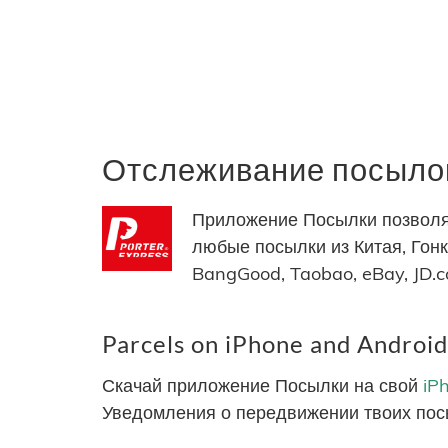
Отслеживание посылок
Приложение Посылки позволяе
любые посылки из Китая, Гонко
BangGood, Taobao, eBay, JD.
Parcels on iPhone and Android
Скачай приложение Посылки на свой
iP
Уведомления о передвижении твоих пос