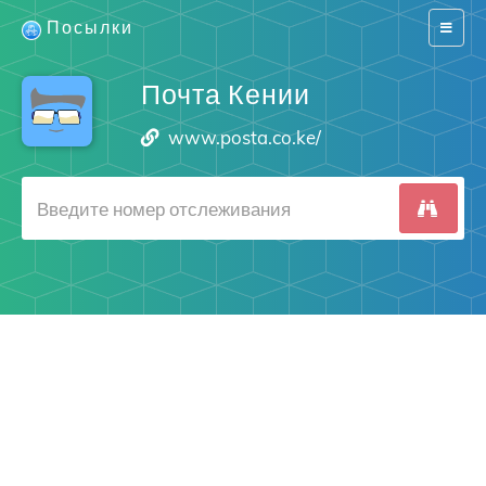
Посылки
Switch
navigat
Почта Кении
www.posta.co.ke/