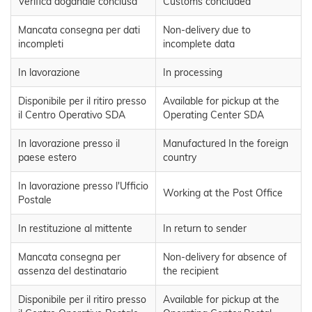
Verifica doganale conclusa
Customs concluded
Mancata consegna per dati
Non-delivery due to
incompleti
incomplete data
In lavorazione
In processing
Disponibile per il ritiro presso
Available for pickup at the
il Centro Operativo SDA
Operating Center SDA
In lavorazione presso il
Manufactured In the foreign
paese estero
country
In lavorazione presso l'Ufficio
Working at the Post Office
Postale
In restituzione al mittente
In return to sender
Mancata consegna per
Non-delivery for absence of
assenza del destinatario
the recipient
Disponibile per il ritiro presso
Available for pickup at the