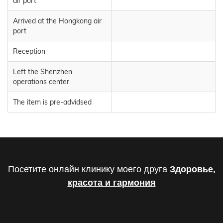
air port
Arrived at the Hongkong air
port
Reception
Left the Shenzhen
operations center
The item is pre-advidsed
Посетите онлайн клинику моего друга
Здоровье,
красота и гармония