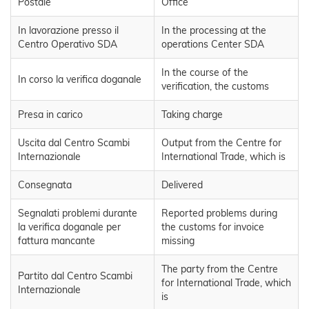
Postale
Office
In lavorazione presso il
In the processing at the
Centro Operativo SDA
operations Center SDA
In the course of the
In corso la verifica doganale
verification, the customs
Presa in carico
Taking charge
Uscita dal Centro Scambi
Output from the Centre for
Internazionale
International Trade, which is
Consegnata
Delivered
Segnalati problemi durante
Reported problems during
la verifica doganale per
the customs for invoice
fattura mancante
missing
The party from the Centre
Partito dal Centro Scambi
for International Trade, which
Internazionale
is