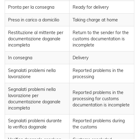
Pronta per la consegna
Ready for delivery
Presa in carico a domicilio
Taking charge at home
Restituzione al mittente per
Return to the sender for the
documentazione doganale
customs documentation is
incompleta
incomplete
In consegna
Delivery
Segnalati problemi nella
Reported problems in the
lavorazione
processing
Segnalati problemi nella
Reported problems in the
lavorazione per
processing for customs
documentazione doganale
documentation is incomplete
incompleta
Segnalati problemi durante
Reported problems during
la verifica doganale
the customs