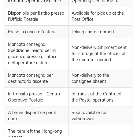
il Centro Operativo Postale
Operating Center Postal
Disponibile per il ritiro presso
Available for pick up at the
l'Ufficio Postale
Post Office
Presa in carico all'estero
Taking charge abroad
Mancata consegna.
Non-delivery. Shipment sent
Spedizione inviata per la
for storage at the offices of
giacenza presso gli uffici
the operator abroad
dell'operatore estero
Mancata consegna per
Non-delivery to the
destinatario assente
consignee absent
In transito presso il Centro
In transit at the Centre of
Operativo Postale
the Postal operations
A breve disponibile per il
Soon available for
ritiro
withdrawal
The item left the Hongkong