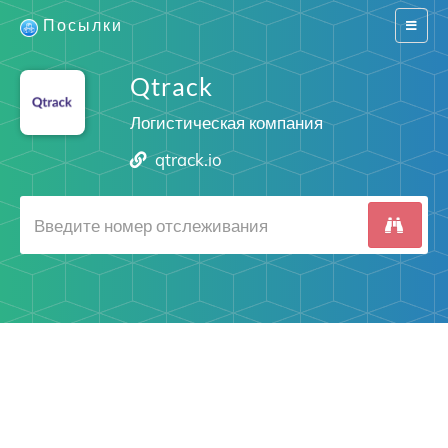
Посылки
Switch
navigat
Qtrack
Логистическая компания
qtrack.io