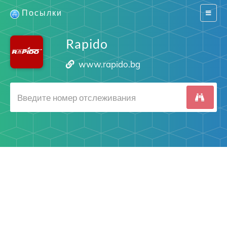
Посылки
Switch
navigat
Rapido
www.rapido.bg