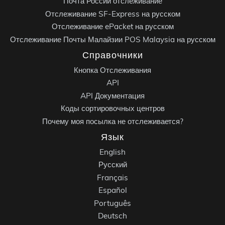
Почта России отслеживание
Отслеживание SF-Express на русском
Отслеживание ePacket на русском
Отслеживание Почты Малайзии POS Malaysia на русском
Справочники
Кнопка Отслеживания
API
API Документация
Коды сортировочных центров
Почему моя посылка не отслеживается?
Язык
English
Русский
Français
Español
Português
Deutsch