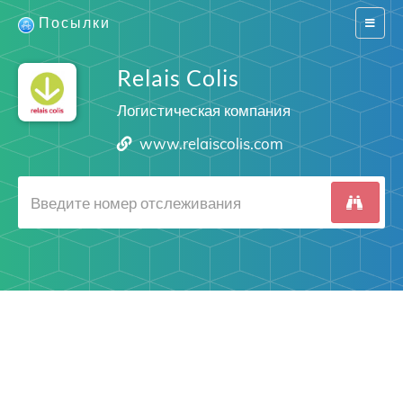
Посылки
Switch
navigat
Relais Colis
Логистическая компания
www.relaiscolis.com