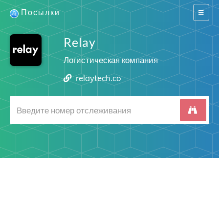
Посылки
Switch
navigat
Relay
Логистическая компания
relaytech.co