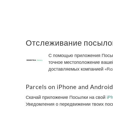
Отслеживание посылок
С помощью приложения Посылк
точное местоположение вашей
доставляемых компанией «Roz
Parcels on iPhone and Android
Скачай приложение Посылки на свой
iP
Уведомления о передвижении твоих пос