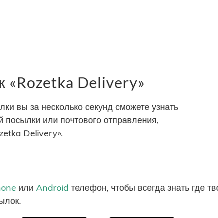
 «Rozetka Delivery»
и вы за несколько секунд сможете узнать
 посылки или почтового отправления,
etka Delivery».
hone
или
Android
телефон, чтобы всегда знать где т
ылок.