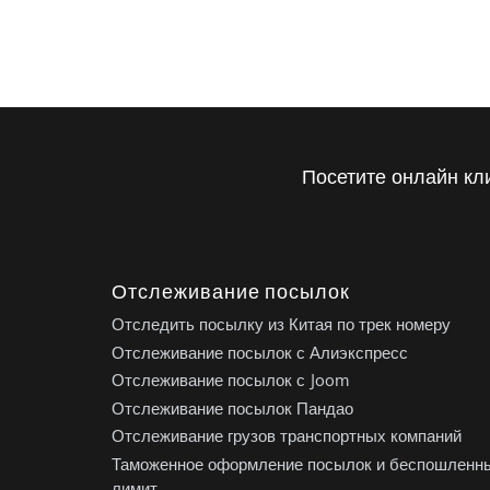
Посетите онлайн кл
Отслеживание посылок
Отследить посылку из Китая по трек номеру
Отслеживание посылок с Алиэкспресс
Отслеживание посылок с Joom
Отслеживание посылок Пандао
Отслеживание грузов транспортных компаний
Таможенное оформление посылок и беспошленн
лимит