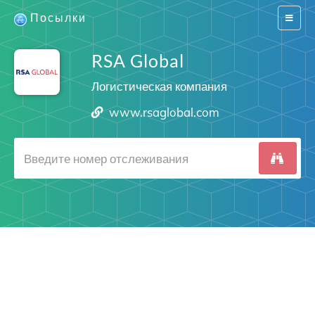
Посылки
Switch
navigat
RSA Global
Логистическая компания
www.rsaglobal.com