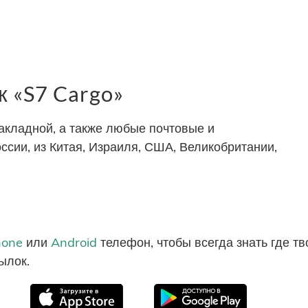
 «S7 Cargo»
накладной, а также любые почтовые и
ссии, из Китая, Израиля, США, Великобритании,
hone
или
Android
телефон, чтобы всегда знать где т
ылок.