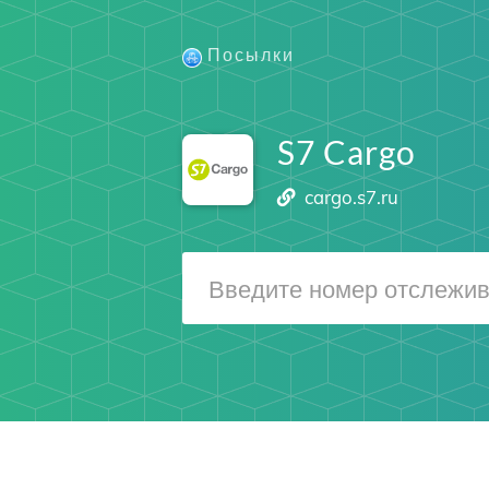
Посылки
S7 Cargo
cargo.s7.ru