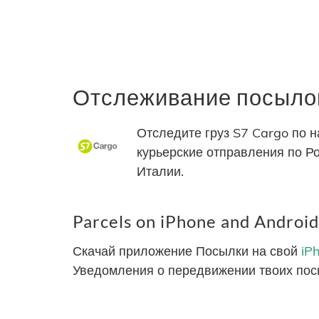
Отслеживание посылок
Отследите груз S7 Cargo по 
курьерские отправления по Ро
Италии.
Parcels on iPhone and Android
Скачай приложение Посылки на свой
iP
Уведомления о передвижении твоих пос