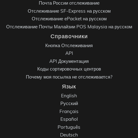
Почта России отслеживание
Отслеживание SF-Express на русском
Отслеживание ePacket на русском
Отслеживание Почты Малайзии POS Malaysia на русском
Справочники
Кнопка Отслеживания
API
API Документация
Коды сортировочных центров
Почему моя посылка не отслеживается?
Язык
English
Русский
Français
Español
Português
Deutsch