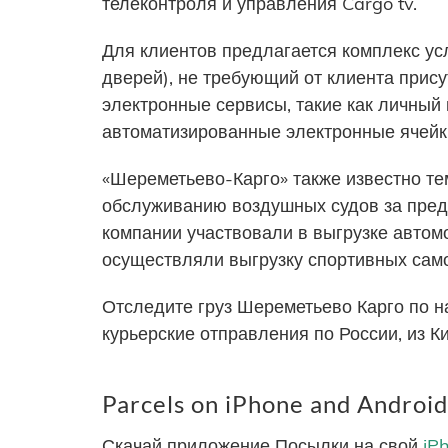
телеконтроля и управления Cargo tv.
Для клиентов предлагается комплекс усл
дверей), не требующий от клиента прису
электронные сервисы, такие как личный 
автоматизированные электронные ячейк
«Шереметьево-Карго» также известно тем
обслуживанию воздушных судов за пред
компании участвовали в выгрузке автом
осуществляли выгрузку спортивных самол
Отследите груз Шереметьево Карго по н
курьерские отправления по России, из К
Parcels on iPhone and Android
Скачай приложение Посылки на свой
iP