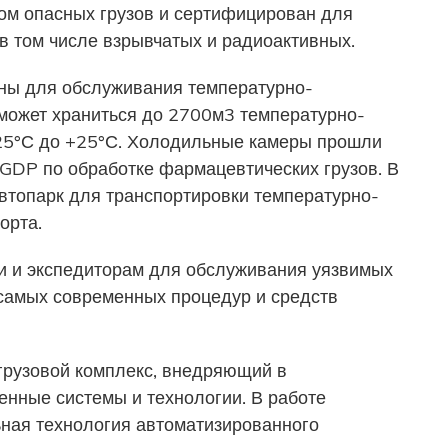
ом опасных грузов и сертифицирован для
 в том числе взрывчатых и радиоактивных.
ны для обслуживания температурно-
 может храниться до 2700м3 температурно-
-25°С до +25°С. Холодильные камеры прошли
GDP по обработке фармацевтических грузов. В
втопарк для транспортировки температурно-
орта.
ми и экспедиторам для обслуживания уязвимых
ю самых современных процедур и средств
грузовой комплекс, внедряющий в
нные системы и технологии. В работе
ьная технология автоматизированного