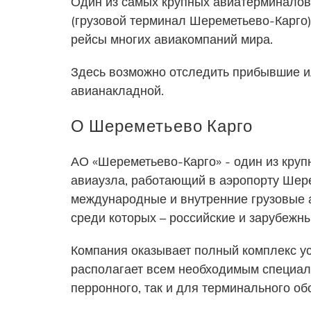
Один из самых крупных авиатерминалов
(грузовой терминал Шереметьево-Карго)
рейсы многих авиакомпаний мира.
Здесь возможно отследить прибывшие и
авианакладной.
О Шереметьево Карго
АО «Шереметьево-Карго» - один из кру
авиаузла, работающий в аэропорту Шер
международные и внутренние грузовые 
среди которых – российские и зарубежн
Компания оказывает полный комплекс усл
располагает всем необходимым специал
перронного, так и для терминального об