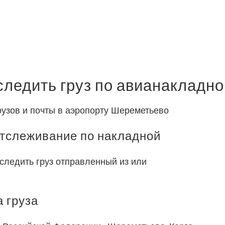
следить груз по авианакладно
узов и почты в аэропорту Шереметьево
тслеживание по накладной
следить груз отправленный из или
 груза