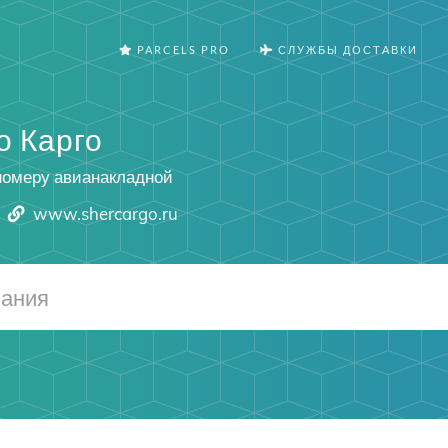
PARCELS PRO
СЛУЖБЫ ДОСТАВКИ
 Карго
номеру авианакладной
www.shercargo.ru