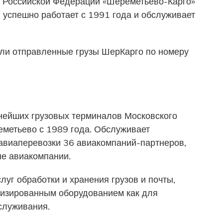
 Российской Федерации «Шереметьево-Карго»
 успешно работает с 1991 года и обслуживает
ли отправленные грузы ШерКарго по номеру
пнейших грузовых терминалов Московского
еметьево с 1989 года. Обслуживает
авиаперевозки 36 авиакомпаний-партнеров,
ые авиакомпании.
уг обработки и хранения грузов и почты,
изированным оборудованием как для
служивания.