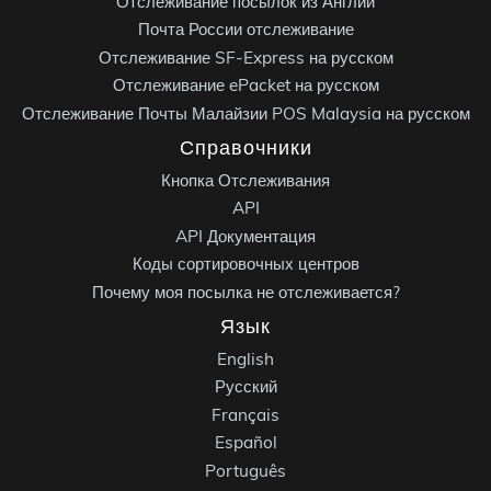
Отслеживание посылок из Англии
Почта России отслеживание
Отслеживание SF-Express на русском
Отслеживание ePacket на русском
Отслеживание Почты Малайзии POS Malaysia на русском
Справочники
Кнопка Отслеживания
API
API Документация
Коды сортировочных центров
Почему моя посылка не отслеживается?
Язык
English
Русский
Français
Español
Português