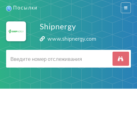
Посылки
Switch
navigat
Shipnergy
www.shipnergy.com