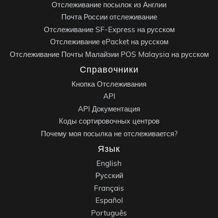
Отслеживание посылок из Англии
Почта России отслеживание
Отслеживание SF-Express на русском
Отслеживание ePacket на русском
Отслеживание Почты Малайзии POS Malaysia на русском
Справочники
Кнопка Отслеживания
API
API Документация
Коды сортировочных центров
Почему моя посылка не отслеживается?
Язык
English
Русский
Français
Español
Português