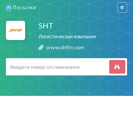
Посылки
Switch
navigat
SHT
Логистическая компания
www.shthn.com