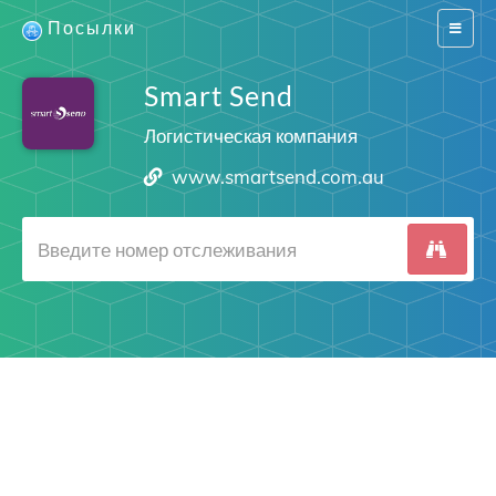
Посылки
Switch
navigat
Smart Send
Логистическая компания
www.smartsend.com.au