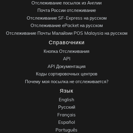
Отслеживание посылок из Англии
Почта России отслеживание
Отслеживание SF-Express на русском
Отслеживание ePacket на русском
Отслеживание Почты Малайзии POS Malaysia на русском
Справочники
Кнопка Отслеживания
API
API Документация
Коды сортировочных центров
Почему моя посылка не отслеживается?
Язык
English
Русский
Français
Español
Português