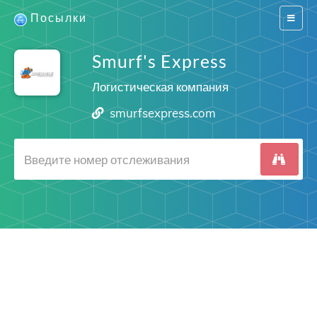
Посылки
Switch
navigat
Smurf's Express
Логистическая компания
smurfsexpress.com