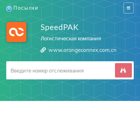
Посылки
Switch
navigat
SpeedPAK
Логистическая компания
www.orangeconnex.com.cn