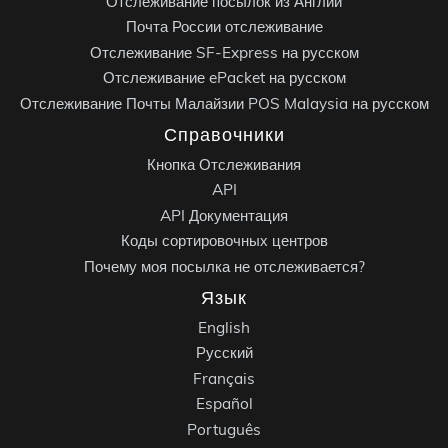
Отслеживание посылок из Англии
Почта России отслеживание
Отслеживание SF-Express на русском
Отслеживание ePacket на русском
Отслеживание Почты Малайзии POS Malaysia на русском
Справочники
Кнопка Отслеживания
API
API Документация
Коды сортировочных центров
Почему моя посылка не отслеживается?
Язык
English
Русский
Français
Español
Português