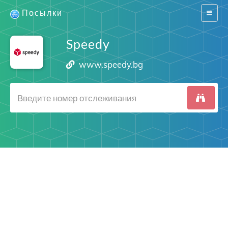
Посылки
Switch
navigat
Speedy
www.speedy.bg