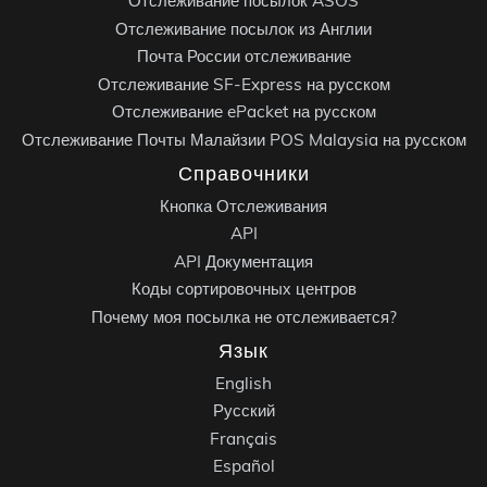
Отслеживание посылок ASOS
Отслеживание посылок из Англии
Почта России отслеживание
Отслеживание SF-Express на русском
Отслеживание ePacket на русском
Отслеживание Почты Малайзии POS Malaysia на русском
Справочники
Кнопка Отслеживания
API
API Документация
Коды сортировочных центров
Почему моя посылка не отслеживается?
Язык
English
Русский
Français
Español