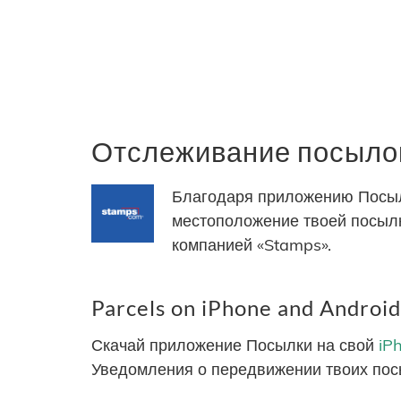
Отслеживание посылок
Благодаря приложению Посыл
местоположение твоей посылк
компанией «Stamps».
Parcels on iPhone and Android
Скачай приложение Посылки на свой
iP
Уведомления о передвижении твоих пос