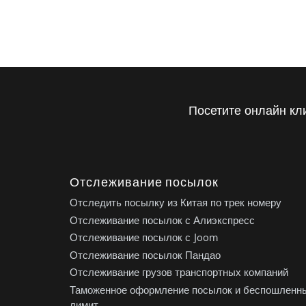
Посетите онлайн кл
Отслеживание посылок
Отследить посылку из Китая по трек номеру
Отслеживание посылок с Алиэкспресс
Отслеживание посылок с Joom
Отслеживание посылок Пандао
Отслеживание грузов транспортных компаний
Таможенное оформление посылок и беспошленн
лимит