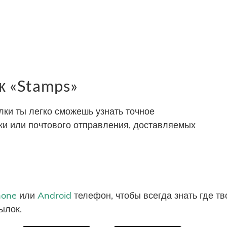
 «Stamps»
ки ты легко сможешь узнать точное
и или почтового отправления, доставляемых
hone
или
Android
телефон, чтобы всегда знать где т
ылок.