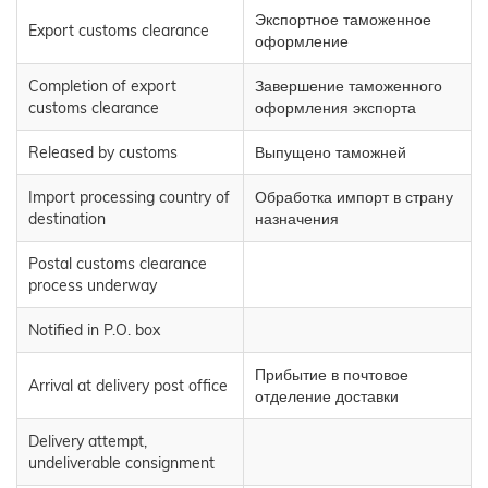
Экспортное таможенное
Export customs clearance
оформление
Completion of export
Завершение таможенного
customs clearance
оформления экспорта
Released by customs
Выпущено таможней
Import processing country of
Обработка импорт в страну
destination
назначения
Postal customs clearance
process underway
Notified in P.O. box
Прибытие в почтовое
Arrival at delivery post office
отделение доставки
Delivery attempt,
undeliverable consignment