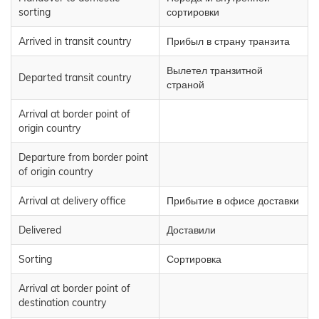
sorting
сортировки
Arrived in transit country
Прибыл в страну транзита
Вылетел транзитной
Departed transit country
страной
Arrival at border point of
origin country
Departure from border point
of origin country
Arrival at delivery office
Прибытие в офисе доставки
Delivered
Доставили
Sorting
Сортировка
Arrival at border point of
destination country