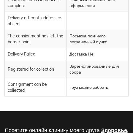
complete
оформления
Delivery attempt: addressee
absent
The consignment has left the
Посылка покинуло
border point
пограничный пункт
Delivery Failed
Доставка Не
Зарегистрированные для
Registered for collection
сбора
Consignment can be
Груз можно забрать
collected
Посетите онлайн клинику моего друга
Здоровье,