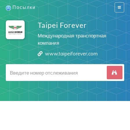
Посылки
Switch
navigat
Taipei Forever
Международная транспортная
компания
www.taipeiforever.com