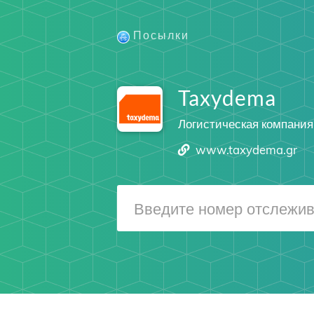
Посылки
Taxydema
Логистическая компания
www.taxydema.gr