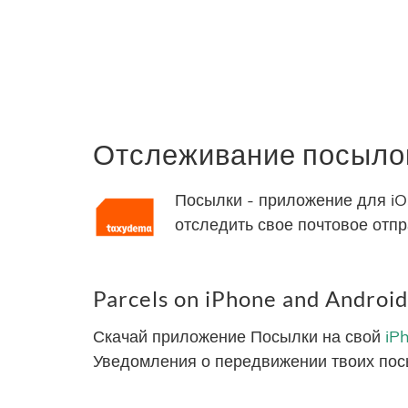
Отслеживание посыло
Посылки - приложение для iO
отследить свое почтовое от
Parcels on iPhone and Android
Скачай приложение Посылки на свой
iP
Уведомления о передвижении твоих пос