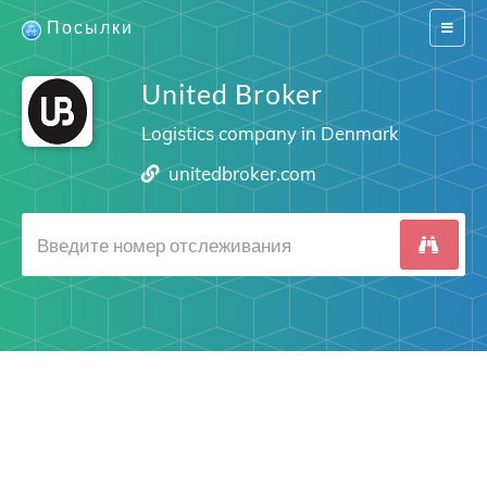
Посылки
Switch
navigat
United Broker
Logistics company in Denmark
unitedbroker.com