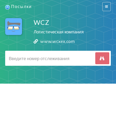
Посылки
Switch
navigat
WCZ
Логистическая компания
www.wcxex.com