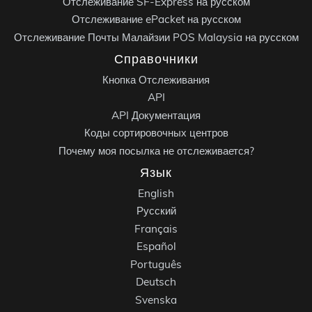
Отслеживание SF-Express на русском
Отслеживание ePacket на русском
Отслеживание Почты Малайзии POS Malaysia на русском
Справочники
Кнопка Отслеживания
API
API Документация
Коды сортировочных центров
Почему моя посылка не отслеживается?
Язык
English
Русский
Français
Español
Português
Deutsch
Svenska